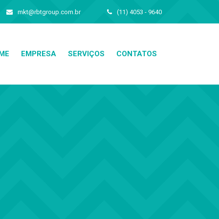
mkt@rbtgroup.com.br
(11) 4053 - 9640
ME
EMPRESA
SERVIÇOS
CONTATOS