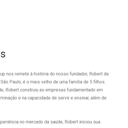
s
oup nos remete à história do nosso fundador, Robert de
São Paulo, é o mais velho de uma família de 5 filhos.
de, Robert construiu as empresas fundamentado em
rminação e na capacidade de servir e ensinar, além de
eriência no mercado da saúde, Robert iniciou sua