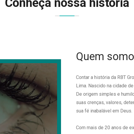
Conheça nossa história
Quem somo
Contar a história da RBT Gr
Lima. Nascido na cidade de 
De origem simples e humil
suas crenças, valores, dete
sua fé inabalável em Deus.
Com mais de 20 anos de exp